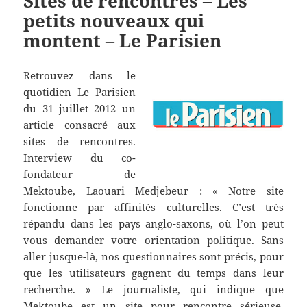
Sites de rencontres – Les
petits nouveaux qui
montent – Le Parisien
Retrouvez dans le
quotidien
Le Parisien
du 31 juillet 2012 un
article consacré aux
sites de rencontres.
Interview du co-
fondateur de
Mektoube, Laouari Medjebeur : « Notre site
fonctionne par affinités culturelles. C’est très
répandu dans les pays anglo-saxons, où l’on peut
vous demander votre orientation politique. Sans
aller jusque-là, nos questionnaires sont précis, pour
que les utilisateurs gagnent du temps dans leur
recherche. » Le journaliste, qui indique que
Mektoube
est un site pour rencontre sérieuse,