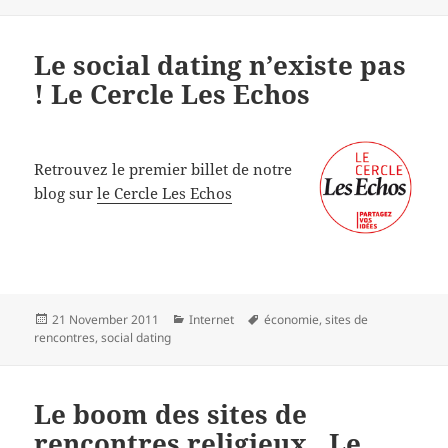
Le social dating n’existe pas
! Le Cercle Les Echos
Retrouvez le premier billet de notre
blog sur
le Cercle Les Echos
Posted
Categories
Tags
21 November 2011
Internet
économie
,
sites de
on
rencontres
,
social dating
Le boom des sites de
rencontres religieux . Le