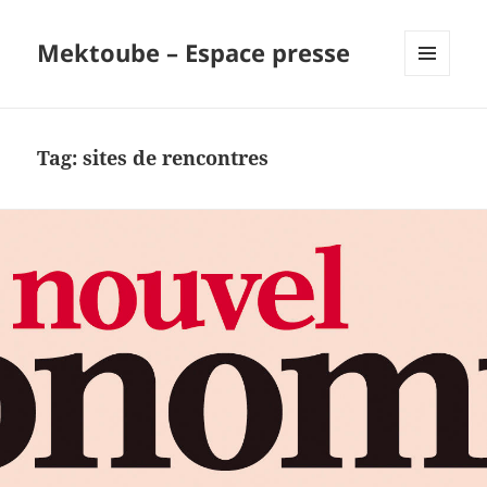
Mektoube – Espace presse
MENU
AND
WIDGETS
Tag:
sites de rencontres