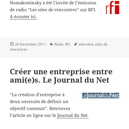
Nomaksteinsky a été l’invité
de l’émission
de radio “Les sites de rencontres” sur RFI.
A écouter ici.
Posted
Categories
Tags
26 December 2011
Radio
,
RFI
interview
,
sites de
on
rencontres
Créer une entreprise entre
ami(e)s. Le Journal du Net
“La création d’entreprise à
deux nécessite de définir un
objectif commun”. Retrouvez
l’article en ligne sur le
Journal du Net