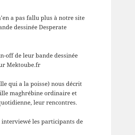
’en a pas fallu plus à notre site
bande dessinée Desperate
in-off de leur bande dessinée
ur Mektoube.fr
lle qui a la poisse) nous décrit
ille maghrébine ordinaire et
 quotidienne, leur rencontres.
interviewé les participants de