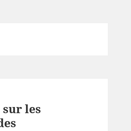
sur les
des