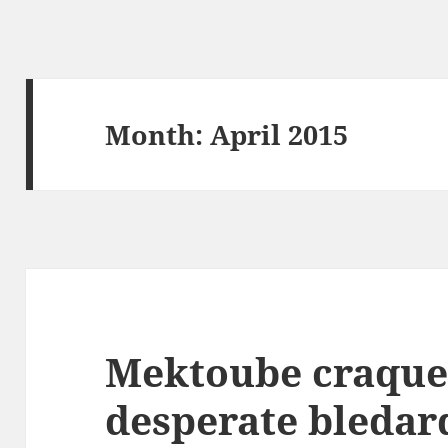
Month:
April 2015
Mektoube craque 
desperate bledar