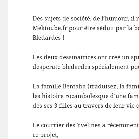
Des sujets de société, de l’humour, il n
Mektoube.fr
pour être séduit par la 
Bledardes !
Les deux dessinatrices ont créé un sp
desperate bledardes spécialement po
La famille Bentaba (traduisez, la fami
les histoire rocambolesque d’une fam
des ses 3 filles au travers de leur vie
Le courrier des Yvelines a récemment 
ce projet,