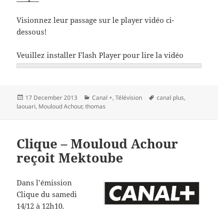
Visionnez leur passage sur le player vidéo ci-
dessous!
Veuillez installer Flash Player pour lire la vidéo
Posted
Categories
Tags
17 December 2013
Canal +
,
Télévision
canal plus
,
on
laouari
,
Mouloud Achour
,
thomas
Clique – Mouloud Achour
reçoit Mektoube
Dans l’émission
Clique du samedi
14/12 à 12h10.