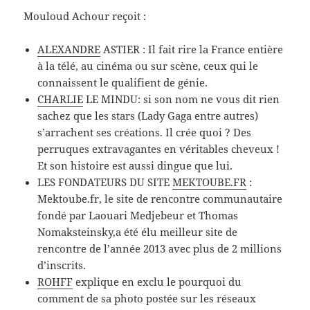
Mouloud Achour reçoit :
ALEXANDRE
ASTIER : Il fait rire la France entière
à la télé, au cinéma ou sur scène, ceux qui le
connaissent le qualifient de génie.
CHARLIE
LE MINDU: si son nom ne vous dit rien
sachez que les stars (Lady Gaga entre autres)
s’arrachent ses créations. Il crée quoi ? Des
perruques extravagantes en véritables cheveux !
Et son histoire est aussi dingue que lui.
LES FONDATEURS DU SITE
MEKTOUBE.FR
:
Mektoube.fr, le site de rencontre communautaire
fondé par Laouari Medjebeur et Thomas
Nomaksteinsky,a été élu meilleur site de
rencontre de l’année 2013 avec plus de 2 millions
d’inscrits.
ROHFF
explique en exclu le pourquoi du
comment de sa photo postée sur les réseaux