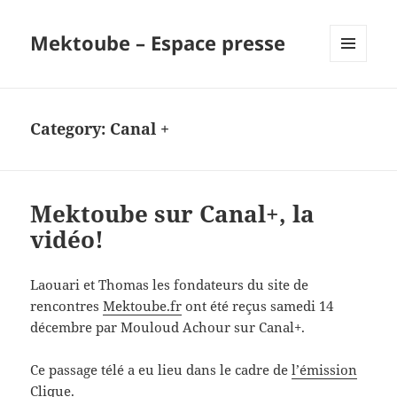
Mektoube – Espace presse
MENU
AND
WIDGETS
Category:
Canal +
Mektoube sur Canal+, la
vidéo!
Laouari et Thomas les fondateurs du site de
rencontres
Mektoube.fr
ont été reçus samedi 14
décembre par Mouloud Achour sur Canal+.
Ce passage télé a eu lieu dans le cadre de
l’émission
Clique
.