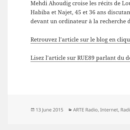
Mehdi Ahoudig croise les récits de Lou
Habiba et Najet, 45 et 36 ans discuta
devant un ordinateur à la recherche 
Retrouvez l’article sur le blog en cliqu
Lisez l’article sur RUE89 parlant du
Posted
Categories
13 June 2015
ARTE Radio
,
Internet
,
Rad
on