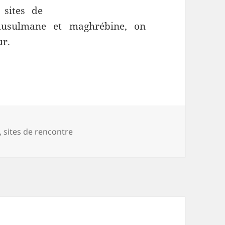
 sites de
usulmane et maghrébine, on
ur.
,
sites de rencontre