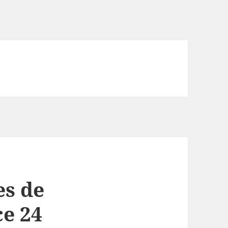
es de
ce 24