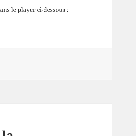
ans le player ci-dessous :
 la