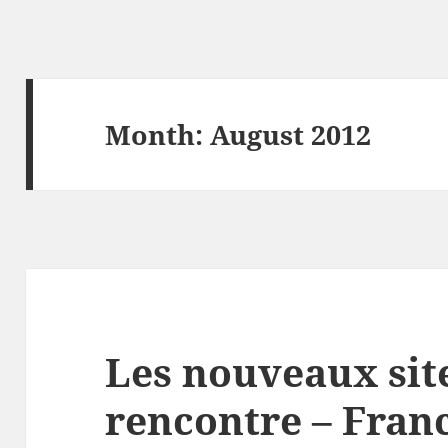
Month:
August 2012
Les nouveaux sit
rencontre – Fran