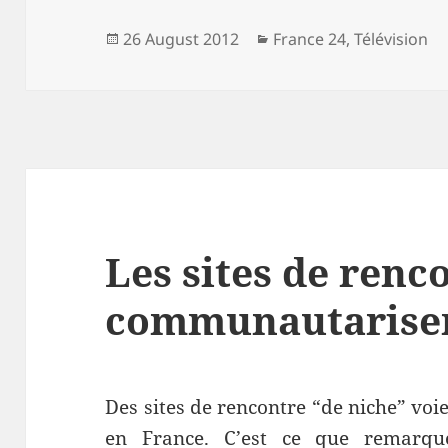
Posted
Categories
26 August 2012
France 24
,
Télévision
on
Les sites de renc
communautarise
Des sites de rencontre “de niche” voie
en France. C’est ce que remarq