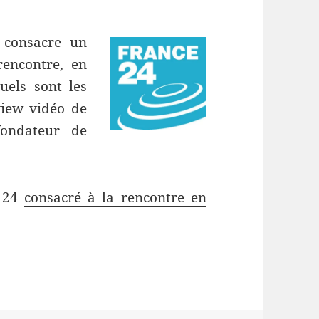
 consacre un
rencontre, en
uels sont les
view vidéo de
ondateur de
e 24
consacré à la rencontre en