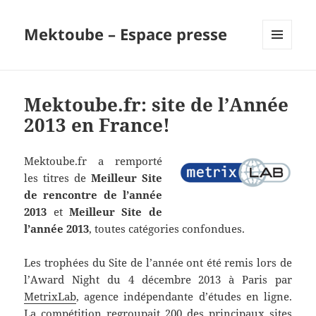
Mektoube – Espace presse
MENU
AND
WIDGETS
Mektoube.fr: site de l’Année
2013 en France!
Mektoube.fr a remporté
les titres de
Meilleur Site
de rencontre de l’année
2013
et
Meilleur Site de
l’année 2013
, toutes catégories confondues.
Les trophées du Site de l’année ont été remis lors de
l’Award Night du 4 décembre 2013 à Paris par
MetrixLab
, agence indépendante d’études en ligne.
La compétition regroupait 200 des principaux sites